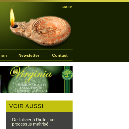
English
sion
Newsletter
Contact
VOIR AUSSI
De l'olivier à l'huile : un
processus maîtrisé