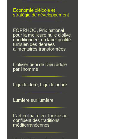
Economie oléicole et
stratégie de développement
FOPRHOC, Prix national
pour la meilleure huile d'olive
conditionnée, un label qualité
tunisien des denrées
alimentaires transformées
L'olivier béni de Dieu adulé
par l'homme
Liquide doré, Liquide adoré
Lumière sur lumière
L’art culinaire en Tunisie au
confluent des traditions
méditerranéennes