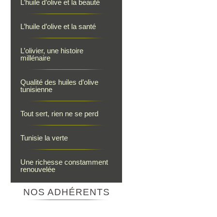
L’huile d’olive et la beauté
L’huile d’olive et la santé
L’olivier, une histoire
millénaire
Qualité des huiles d’olive
tunisienne
Tout sert, rien ne se perd
Tunisie la verte
Une richesse constamment
renouvelée
NOS ADHÉRENTS