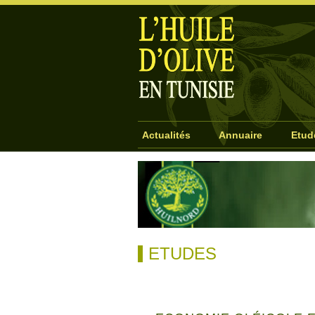
Actualités
Annuaire
Etud
ETUDES